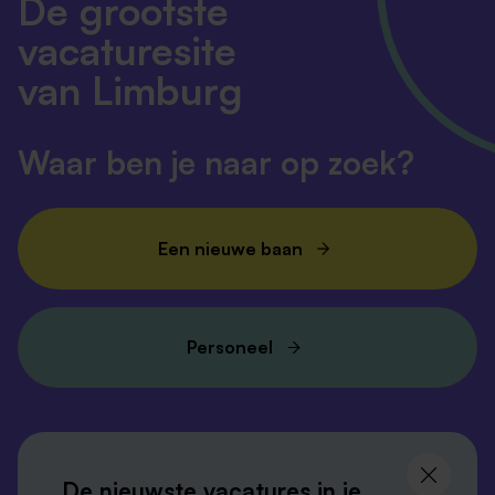
De grootste
vacaturesite
van Limburg
Waar ben je naar op zoek?
Een nieuwe baan
Personeel
Volg ons en
blijf op de hoogte
De nieuwste vacatures in je