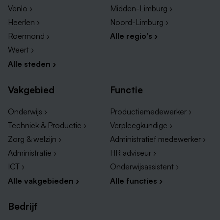
Venlo ›
Midden-Limburg ›
Heerlen ›
Noord-Limburg ›
Roermond ›
Alle regio's ›
Weert ›
Alle steden ›
Vakgebied
Functie
Onderwijs ›
Productiemedewerker ›
Techniek & Productie ›
Verpleegkundige ›
Zorg & welzijn ›
Administratief medewerker ›
Administratie ›
HR adviseur ›
ICT ›
Onderwijsassistent ›
Alle vakgebieden ›
Alle functies ›
Bedrijf