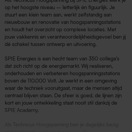
op het hoogste niveau – letterlijk én figuurlijk. Je
stuurt een klein team aan, werkt zelfstandig aan
nieuwbouw en renovatie van hoogspanningsstations
en houdt het overzicht op complexe locaties. Met
jouw vakkennis en verantwoordelijkheidsgevoel ben jij
dé schakel tussen ontwerp en uitvoering.
SPIE Energies is een hecht team van 350 collega’s
dat zich richt op de energiemarkt. Wij realiseren,
onderhouden en verbeteren hoogspanningsstations
boven de 110.000 Volt. Je werkt in een omgeving
waar de techniek vooruitgaat, maar de mensen altijd
centraal blijven staan. De sfeer is goed, de lijnen zijn
kort en jouw ontwikkeling staat nooit stil dankzij de
SPIE Academy.
Als Technicus Hoogspanning ben je dagelijks bezig
met technisch werk op topniveau. Jij: