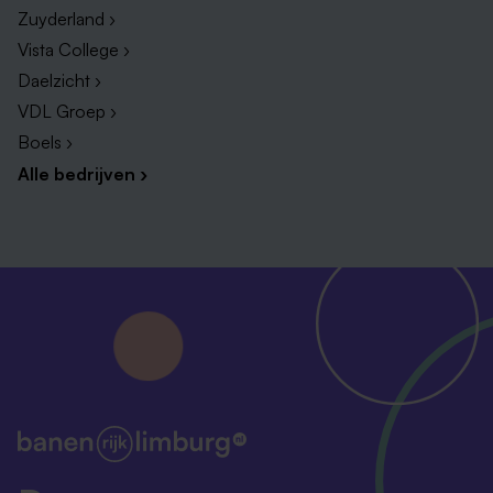
Zuyderland ›
Vista College ›
Daelzicht ›
VDL Groep ›
Boels ›
Alle bedrijven ›