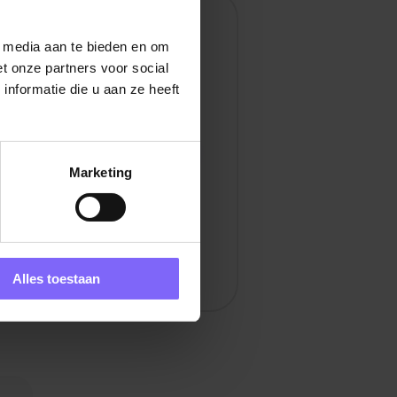
en
l media aan te bieden en om
t onze partners voor social
nformatie die u aan ze heeft
Marketing
Alles toestaan