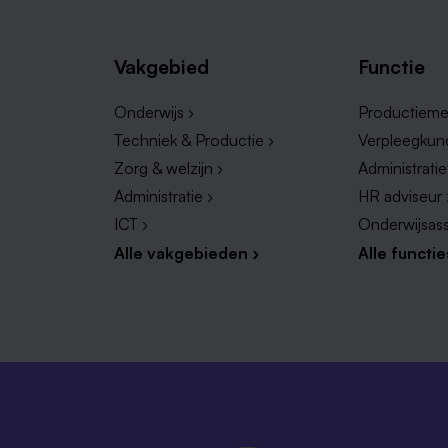
Vakgebied
Functie
Onderwijs ›
Productieme
Techniek & Productie ›
Verpleegkun
Zorg & welzijn ›
Administrati
Administratie ›
HR adviseur 
ICT ›
Onderwijsass
Alle vakgebieden ›
Alle functie