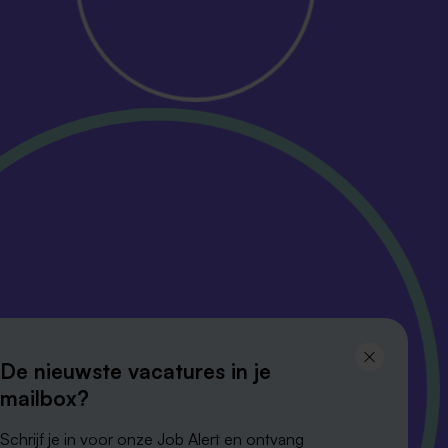
Volg ons en
De nieuwste vacatures in je
blijf op de hoogte
mailbox?
Schrijf je in voor onze Job Alert en ontvang