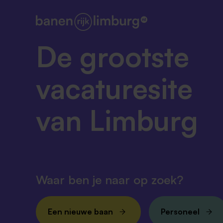
De grootste
vacaturesite
van Limburg
Waar ben je naar op zoek?
Een nieuwe baan
Personeel