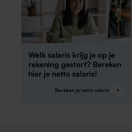
Welk salaris krijg je op je
rekening gestort? Bereken
hier je netto salaris!
Bereken je netto salaris