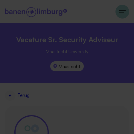
Vacature Sr. Security Adviseur
Maastricht University
Maastricht
Terug