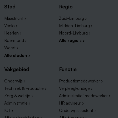
Stad
Regio
Maastricht ›
Zuid-Limburg ›
Venlo ›
Midden-Limburg ›
Heerlen ›
Noord-Limburg ›
Roermond ›
Alle regio's ›
Weert ›
Alle steden ›
Vakgebied
Functie
Onderwijs ›
Productiemedewerker ›
Techniek & Productie ›
Verpleegkundige ›
Zorg & welzijn ›
Administratief medewerker ›
Administratie ›
HR adviseur ›
ICT ›
Onderwijsassistent ›