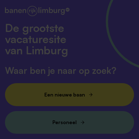
De grootste
vacaturesite
van Limburg
Waar ben je naar op zoek?
Een nieuwe baan
Personeel