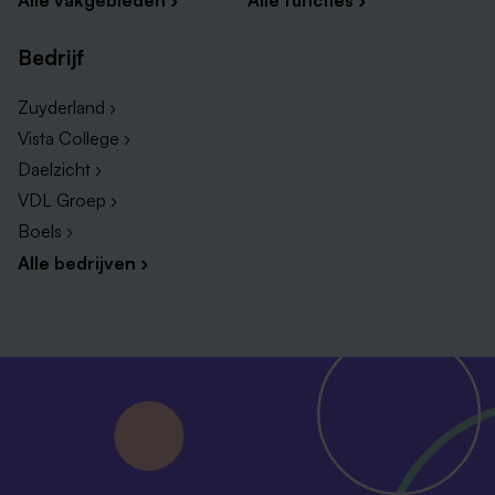
Alle vakgebieden ›
Alle functies ›
Bedrijf
Zuyderland ›
Vista College ›
Daelzicht ›
VDL Groep ›
Boels ›
Alle bedrijven ›