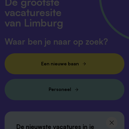
De grootste
vacaturesite
van Limburg
Waar ben je naar op zoek?
Een nieuwe baan
Personeel
Volg ons en
blijf op de hoogte
De nieuwste vacatures in je