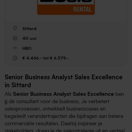
Sittard
40 uur
HBO
€ 4.466,- tot € 6.379,-
Senior Business Analyst Sales Excellence
in Sittard
Als
Senior Business Analyst Sales Excellence
ben
jij dé consultant voor de business. Je verbetert
salesprocessen, ontwikkelt businesscases en
begeleidt verandertrajecten die bijdragen aan betere
commerciële resultaten. Daarbij inspireer je
stakeholders, draag je de salesstrategie uit en vertaal