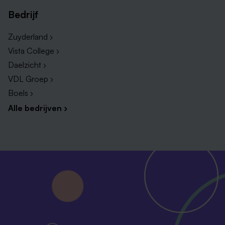
Bedrijf
Zuyderland ›
Vista College ›
Daelzicht ›
VDL Groep ›
Boels ›
Alle bedrijven ›