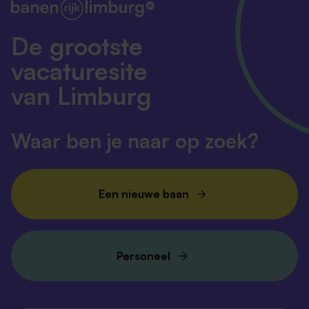
De grootste
vacaturesite
van Limburg
Waar ben je naar op zoek?
Een nieuwe baan
Personeel