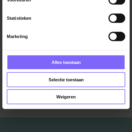
Sittard
Statistieken
Marketing
Sales Consultant
Gilde-BT Software
Venlo
Alles toestaan
Selectie toestaan
Bekijk meer vacatures
Weigeren