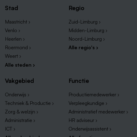
Stad
Regio
Maastricht ›
Zuid-Limburg ›
Venlo ›
Midden-Limburg ›
Heerlen ›
Noord-Limburg ›
Roermond ›
Alle regio's ›
Weert ›
Alle steden ›
Vakgebied
Functie
Onderwijs ›
Productiemedewerker ›
Techniek & Productie ›
Verpleegkundige ›
Zorg & welzijn ›
Administratief medewerker ›
Administratie ›
HR adviseur ›
ICT ›
Onderwijsassistent ›