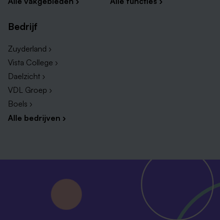
Alle vakgebieden ›
Alle functies ›
Bedrijf
Zuyderland ›
Vista College ›
Daelzicht ›
VDL Groep ›
Boels ›
Alle bedrijven ›