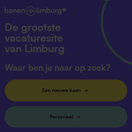
De grootste
vacaturesite
van Limburg
Waar ben je naar op zoek?
Een nieuwe baan
Personeel