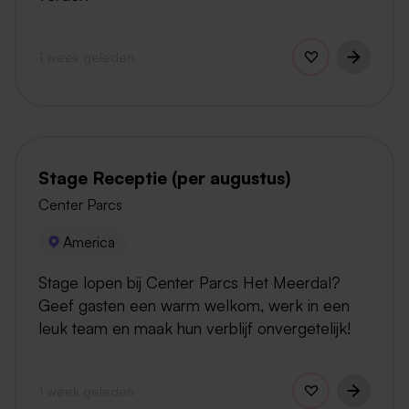
1 week geleden
Stage Receptie (per augustus)
Center Parcs
America
Stage lopen bij Center Parcs Het Meerdal?
Geef gasten een warm welkom, werk in een
leuk team en maak hun verblijf onvergetelijk!
1 week geleden