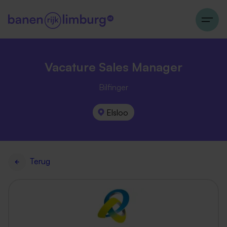
Vacature Sales Manager
Bilfinger
Elsloo
Terug