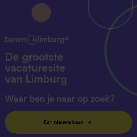
De grootste
vacaturesite
van Limburg
Waar ben je naar op zoek?
Een nieuwe baan