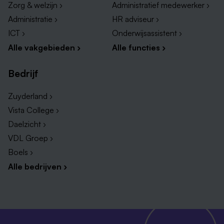
Zorg & welzijn ›
Administratief medewerker ›
Administratie ›
HR adviseur ›
ICT ›
Onderwijsassistent ›
Alle vakgebieden ›
Alle functies ›
Bedrijf
Zuyderland ›
Vista College ›
Daelzicht ›
VDL Groep ›
Boels ›
Alle bedrijven ›