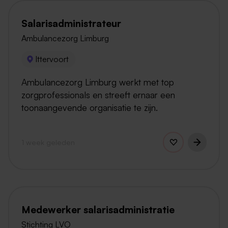
Salarisadministrateur
Ambulancezorg Limburg
Ittervoort
Ambulancezorg Limburg werkt met top
zorgprofessionals en streeft ernaar een
toonaangevende organisatie te zijn.
1 week geleden
Medewerker salarisadministratie
Stichting LVO