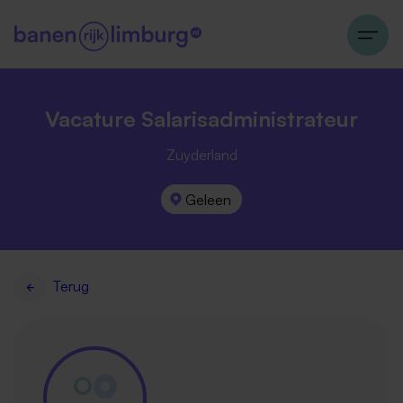
Vacature Salarisadministrateur
Zuyderland
Geleen
Terug