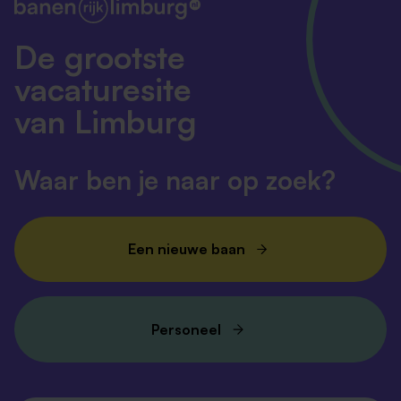
De grootste
vacaturesite
van Limburg
Waar ben je naar op zoek?
Een nieuwe baan
Personeel