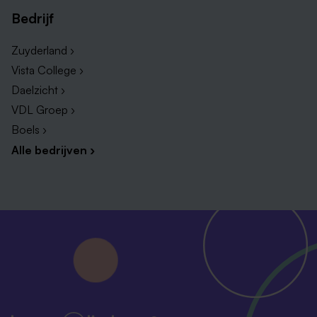
Bedrijf
Zuyderland ›
Vista College ›
Daelzicht ›
VDL Groep ›
Boels ›
Alle bedrijven ›