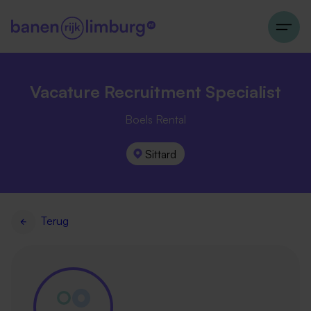
Vacature Recruitment Specialist
Boels Rental
Sittard
Terug