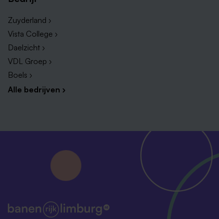
Zuyderland ›
Vista College ›
Daelzicht ›
VDL Groep ›
Boels ›
Alle bedrijven ›