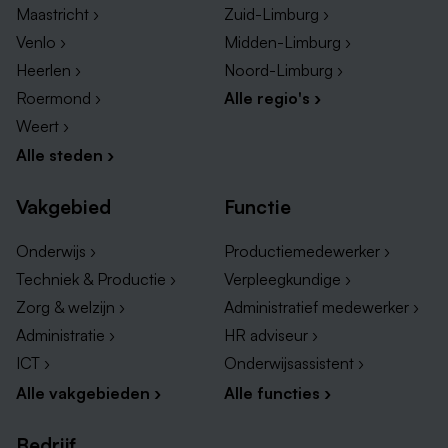
Maastricht ›
Zuid-Limburg ›
Venlo ›
Midden-Limburg ›
Heerlen ›
Noord-Limburg ›
Roermond ›
Alle regio's ›
Weert ›
Alle steden ›
Vakgebied
Functie
Onderwijs ›
Productiemedewerker ›
Techniek & Productie ›
Verpleegkundige ›
Zorg & welzijn ›
Administratief medewerker ›
Administratie ›
HR adviseur ›
ICT ›
Onderwijsassistent ›
Alle vakgebieden ›
Alle functies ›
Bedrijf