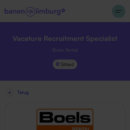
Vacature Recruitment Specialist
Boels Rental
Sittard
Terug