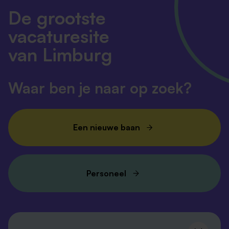
De grootste
vacaturesite
van Limburg
Waar ben je naar op zoek?
Een nieuwe baan
Personeel
Volg ons en