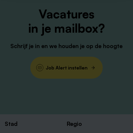
Vacatures
in je mailbox?
Schrijf je in en we houden je op de hoogte
Job Alert instellen
Stad
Regio