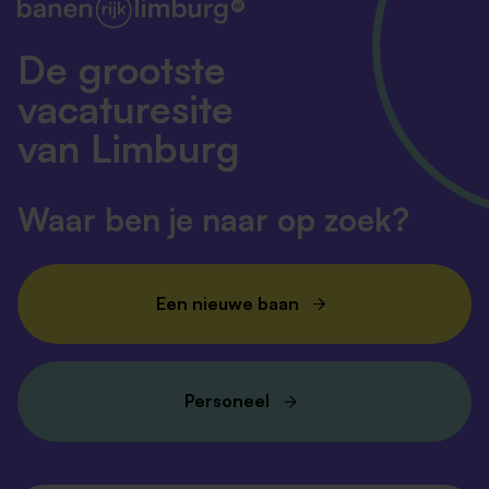
De grootste
vacaturesite
van Limburg
Waar ben je naar op zoek?
Een nieuwe baan
Personeel