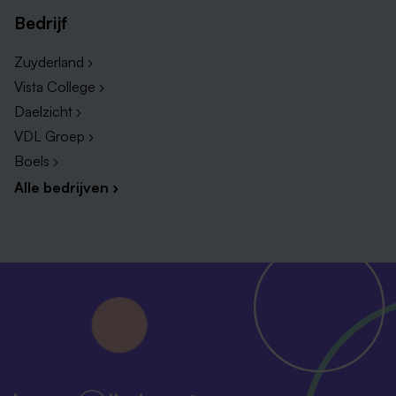
Bedrijf
Zuyderland ›
Vista College ›
Daelzicht ›
VDL Groep ›
Boels ›
Alle bedrijven ›