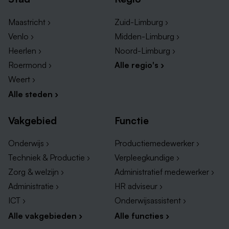
Maastricht ›
Zuid-Limburg ›
Venlo ›
Midden-Limburg ›
Heerlen ›
Noord-Limburg ›
Roermond ›
Alle regio's ›
Weert ›
Alle steden ›
Vakgebied
Functie
Onderwijs ›
Productiemedewerker ›
Techniek & Productie ›
Verpleegkundige ›
Zorg & welzijn ›
Administratief medewerker ›
Administratie ›
HR adviseur ›
ICT ›
Onderwijsassistent ›
Alle vakgebieden ›
Alle functies ›