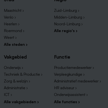
Maastricht ›
Zuid-Limburg ›
Venlo ›
Midden-Limburg ›
Heerlen ›
Noord-Limburg ›
Roermond ›
Alle regio's ›
Weert ›
Alle steden ›
Vakgebied
Functie
Onderwijs ›
Productiemedewerker ›
Techniek & Productie ›
Verpleegkundige ›
Zorg & welzijn ›
Administratief medewerker ›
Administratie ›
HR adviseur ›
ICT ›
Onderwijsassistent ›
Alle vakgebieden ›
Alle functies ›