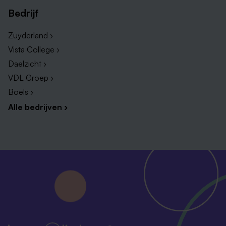
Bedrijf
Zuyderland ›
Vista College ›
Daelzicht ›
VDL Groep ›
Boels ›
Alle bedrijven ›