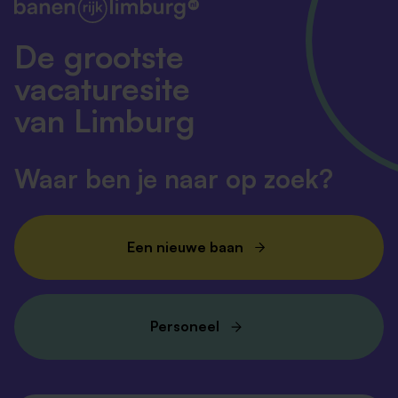
De grootste
vacaturesite
van Limburg
Waar ben je naar op zoek?
Een nieuwe baan
Personeel