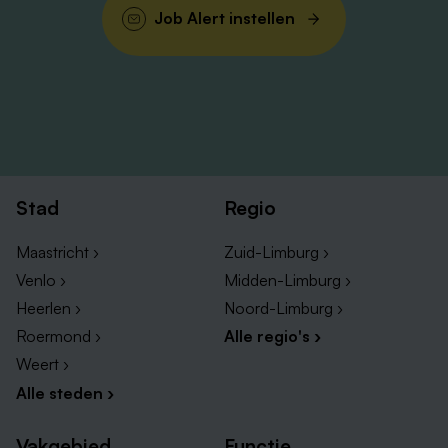
Job Alert instellen
Stad
Regio
Maastricht ›
Zuid-Limburg ›
Venlo ›
Midden-Limburg ›
Heerlen ›
Noord-Limburg ›
Roermond ›
Alle regio's ›
Weert ›
Alle steden ›
Vakgebied
Functie