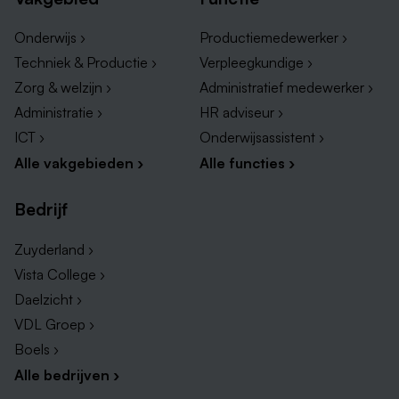
Onderwijs ›
Productiemedewerker ›
Techniek & Productie ›
Verpleegkundige ›
Zorg & welzijn ›
Administratief medewerker ›
Administratie ›
HR adviseur ›
ICT ›
Onderwijsassistent ›
Alle vakgebieden ›
Alle functies ›
Bedrijf
Zuyderland ›
Vista College ›
Daelzicht ›
VDL Groep ›
Boels ›
Alle bedrijven ›