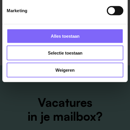
Swalmen
Marketing
Bekijk meer vacatures
Alles toestaan
Selectie toestaan
Weigeren
Vacatures
in je mailbox?