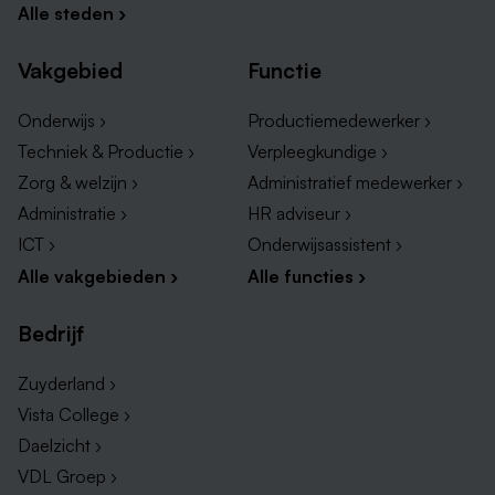
Alle steden ›
Vakgebied
Functie
Onderwijs ›
Productiemedewerker ›
Techniek & Productie ›
Verpleegkundige ›
Zorg & welzijn ›
Administratief medewerker ›
Administratie ›
HR adviseur ›
ICT ›
Onderwijsassistent ›
Alle vakgebieden ›
Alle functies ›
Bedrijf
Zuyderland ›
Vista College ›
Daelzicht ›
VDL Groep ›