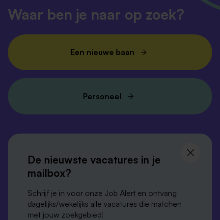
Waar ben je naar op zoek?
Een nieuwe baan
Personeel
Volg ons en
blijf op de hoogte
De nieuwste vacatures in je
mailbox?
Schrijf je in voor onze Job Alert en ontvang
dagelijks/wekelijks alle vacatures die matchen
met jouw zoekgebied!