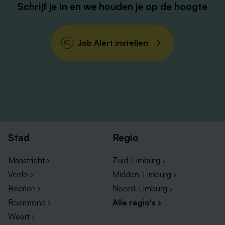
Schrijf je in en we houden je op de hoogte
Job Alert instellen
Stad
Regio
Maastricht ›
Zuid-Limburg ›
Venlo ›
Midden-Limburg ›
Heerlen ›
Noord-Limburg ›
Roermond ›
Alle regio's ›
Weert ›