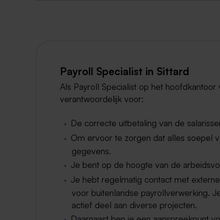
Payroll Specialist in Sittard
Als Payroll Specialist op het hoofdkantoor 
verantwoordelijk voor:
De correcte uitbetaling van de salariss
Om ervoor te zorgen dat alles soepel ve
gegevens.
Je bent op de hoogte van de arbeidsvoo
Je hebt regelmatig contact met externe
voor buitenlandse payrollverwerking. 
actief deel aan diverse projecten.
Daarnaast ben je een aanspreekpunt v