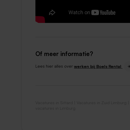
Of meer informatie?
Lees hier alles over
werken bij Boels Rental
Vacatures in Sittard
|
Vacatures in Zuid Limburg
vacatures in Limburg