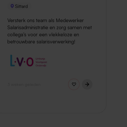
Sittard
Versterk ons team als Medewerker
Salarisadministratie en zorg samen met
collega’s voor een vlekkeloze en
betrouwbare salarisverwerking!
3 weken geleden