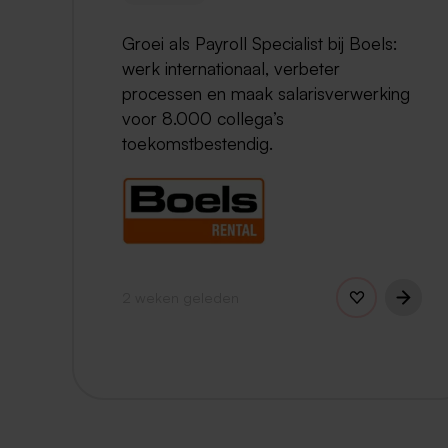
Groei als Payroll Specialist bij Boels:
werk internationaal, verbeter
processen en maak salarisverwerking
voor 8.000 collega’s
toekomstbestendig.
2 weken geleden