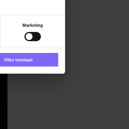
a
 ben
Marketing
t.
Alles toestaan