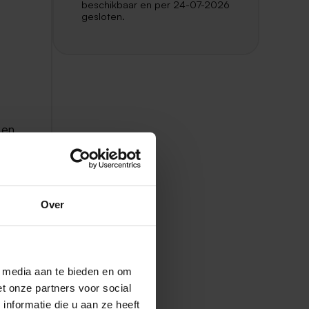
beschikbaar en per 24-07-2026
gesloten.
 en
Over
ren
l media aan te bieden en om
t onze partners voor social
nformatie die u aan ze heeft