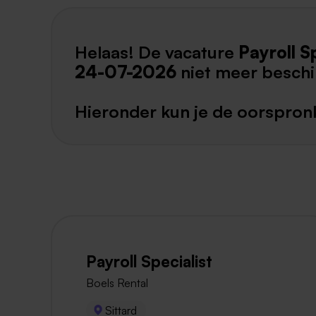
Helaas! De vacature
Payroll S
24-07-2026
niet meer beschi
Hieronder kun je de oorspronk
Payroll Specialist
Boels Rental
Sittard