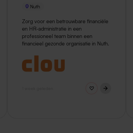
Nuth
Zorg voor een betrouwbare financiële
en HR-administratie in een
professioneel team binnen een
financieel gezonde organisatie in Nuth.
1 week geleden