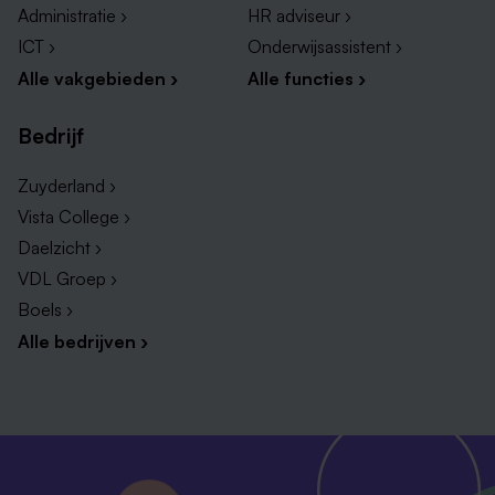
Administratie ›
HR adviseur ›
ICT ›
Onderwijsassistent ›
Alle vakgebieden ›
Alle functies ›
Bedrijf
Zuyderland ›
Vista College ›
Daelzicht ›
VDL Groep ›
Boels ›
Alle bedrijven ›