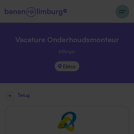
Vacature Onderhoudsmonteur
Bilfinger
Elsloo
Terug