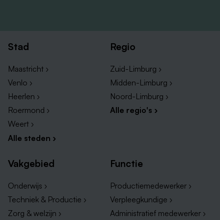
Stad
Regio
Maastricht ›
Zuid-Limburg ›
Venlo ›
Midden-Limburg ›
Heerlen ›
Noord-Limburg ›
Roermond ›
Alle regio's ›
Weert ›
Alle steden ›
Vakgebied
Functie
Onderwijs ›
Productiemedewerker ›
Techniek & Productie ›
Verpleegkundige ›
Zorg & welzijn ›
Administratief medewerker ›