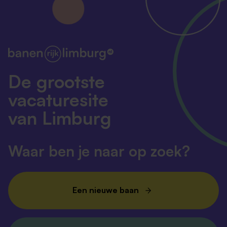
De grootste
vacaturesite
van Limburg
Waar ben je naar op zoek?
Een nieuwe baan