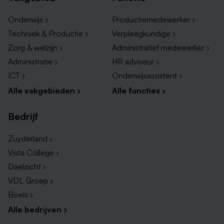
Onderwijs ›
Productiemedewerker ›
Techniek & Productie ›
Verpleegkundige ›
Zorg & welzijn ›
Administratief medewerker ›
Administratie ›
HR adviseur ›
ICT ›
Onderwijsassistent ›
Alle vakgebieden ›
Alle functies ›
Bedrijf
Zuyderland ›
Vista College ›
Daelzicht ›
VDL Groep ›
Boels ›
Alle bedrijven ›