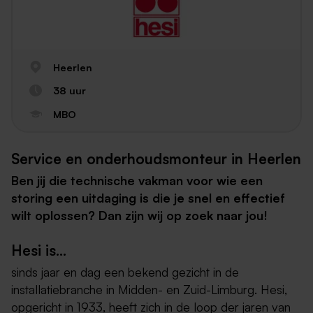
Heerlen
38 uur
MBO
Service en onderhoudsmonteur in Heerlen
Ben jij die technische vakman voor wie een
storing een uitdaging is die je snel en effectief
wilt oplossen? Dan zijn wij op zoek naar jou!
Hesi is…
sinds jaar en dag een bekend gezicht in de
installatiebranche in Midden- en Zuid-Limburg. Hesi,
opgericht in 1933, heeft zich in de loop der jaren van