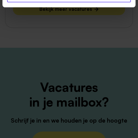
Bekijk meer vacatures
Vacatures
in je mailbox?
Schrijf je in en we houden je op de hoogte