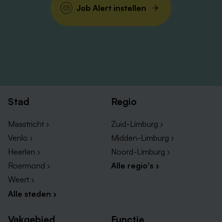
Job Alert instellen
Stad
Regio
Maastricht ›
Zuid-Limburg ›
Venlo ›
Midden-Limburg ›
Heerlen ›
Noord-Limburg ›
Roermond ›
Alle regio's ›
Weert ›
Alle steden ›
Vakgebied
Functie