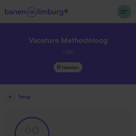
Vacature Methodoloog
CBS
Heerlen
Terug