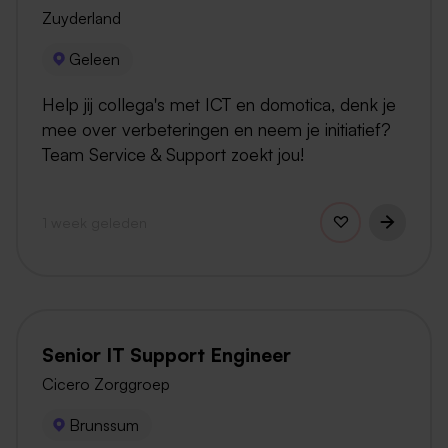
Zuyderland
Geleen
Help jij collega's met ICT en domotica, denk je
mee over verbeteringen en neem je initiatief?
Team Service & Support zoekt jou!
1 week geleden
Senior IT Support Engineer
Cicero Zorggroep
Brunssum