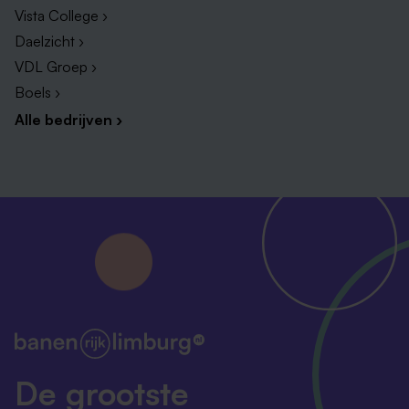
Vista College ›
Daelzicht ›
VDL Groep ›
Boels ›
Alle bedrijven ›
De grootste