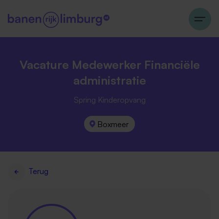
Vacature Medewerker Financiële
administratie
Spring Kinderopvang
Boxmeer
Terug