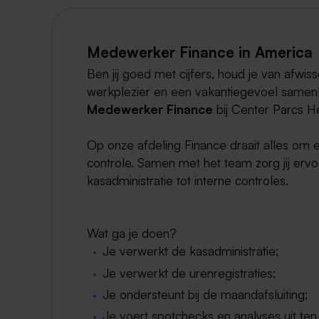
Medewerker Finance in America
Ben jij goed met cijfers, houd je van afwis
werkplezier en een vakantiegevoel samen
Medewerker Finance
bij Center Parcs H
Op onze afdeling Finance draait alles om e
controle. Samen met het team zorg jij erv
kasadministratie tot interne controles.
Wat ga je doen?
Je verwerkt de kasadministratie;
Je verwerkt de urenregistraties;
Je ondersteunt bij de maandafsluiting;
Je voert spotchecks en analyses uit te