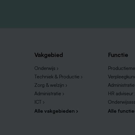
Vakgebied
Functie
Onderwijs ›
Productieme
Techniek & Productie ›
Verpleegkun
Zorg & welzijn ›
Administrati
Administratie ›
HR adviseur 
ICT ›
Onderwijsass
Alle vakgebieden ›
Alle functie