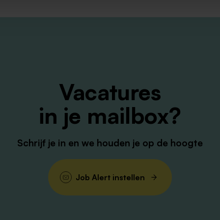
Vacatures
in je mailbox?
Schrijf je in en we houden je op de hoogte
Job Alert instellen