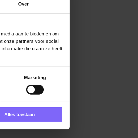
Over
l media aan te bieden en om
t onze partners voor social
nformatie die u aan ze heeft
Marketing
Alles toestaan