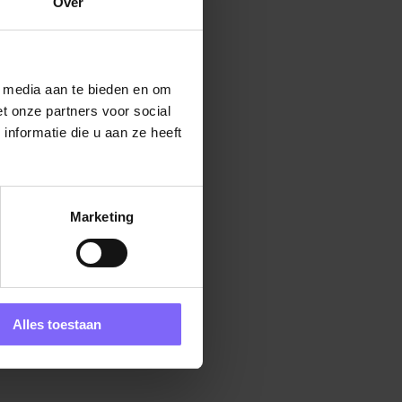
Over
l media aan te bieden en om
t onze partners voor social
nformatie die u aan ze heeft
Marketing
Alles toestaan