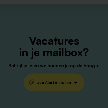
Vacatures
in je mailbox?
Schrijf je in en we houden je op de hoogte
Job Alert instellen