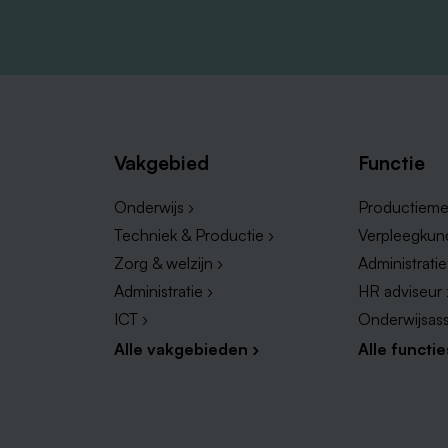
Vakgebied
Functie
Onderwijs ›
Productieme
Techniek & Productie ›
Verpleegkun
Zorg & welzijn ›
Administrati
Administratie ›
HR adviseur 
ICT ›
Onderwijsass
Alle vakgebieden ›
Alle functie