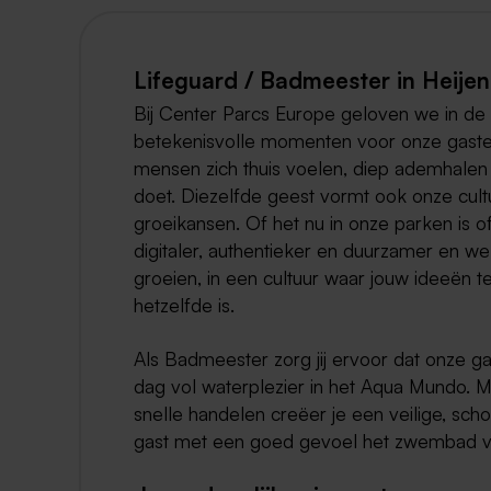
Lifeguard / Badmeester in Heijen
Bij Center Parcs Europe geloven we in de 
betekenisvolle momenten voor onze gast
mensen zich thuis voelen, diep ademhalen
doet. Diezelfde geest vormt ook onze cul
groeikansen. Of het nu in onze parken is 
digitaler, authentieker en duurzamer en 
groeien, in een cultuur waar jouw ideeën 
hetzelfde is.
Als Badmeester zorg jij ervoor dat onze 
dag vol waterplezier in het Aqua Mundo. M
snelle handelen creëer je een veilige, sc
gast met een goed gevoel het zwembad ve