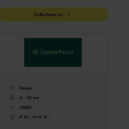
Solliciteer nu
Heijen
6 - 32 uur
VMBO
€ 14,- tot € 18,-