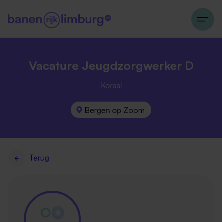
Vacature Jeugdzorgwerker D
Koraal
Bergen op Zoom
Terug