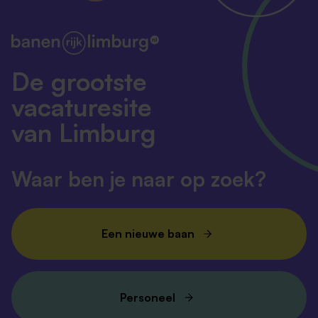
De grootste
vacaturesite
van Limburg
Waar ben je naar op zoek?
Een nieuwe baan
Personeel