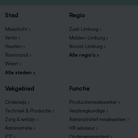
Stad
Regio
Maastricht ›
Zuid-Limburg ›
Venlo ›
Midden-Limburg ›
Heerlen ›
Noord-Limburg ›
Roermond ›
Alle regio's ›
Weert ›
Alle steden ›
Vakgebied
Functie
Onderwijs ›
Productiemedewerker ›
Techniek & Productie ›
Verpleegkundige ›
Zorg & welzijn ›
Administratief medewerker ›
Administratie ›
HR adviseur ›
ICT ›
Onderwijsassistent ›