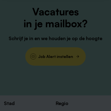
Vacatures
in je mailbox?
Schrijf je in en we houden je op de hoogte
Job Alert instellen
Stad
Regio