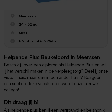
Meerssen
24 - 32 uur
MBO
€ 2.511,- tot € 3.294,-
Helpende Plus Beukeloord in Meerssen
Beschik jij over een diploma als Helpende Plus en wil
jij het verschil maken in de verpleegzorg? Deel jij onze
visie: “thuis, maar dan in een ander huis”? Reageer
dan snel op deze vacature en wordt onze nieuwe
collega!
Dit draag jij bij
Als helpende plus ben jij een vertrouwd en belangrijk