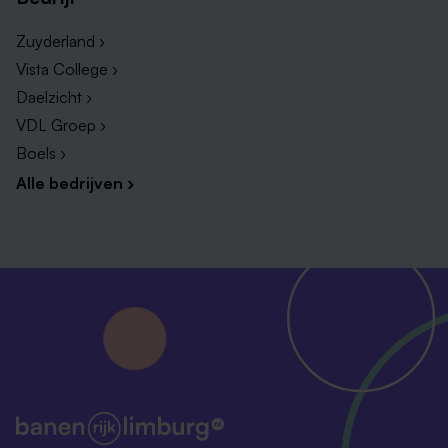
Zuyderland ›
Vista College ›
Daelzicht ›
VDL Groep ›
Boels ›
Alle bedrijven ›