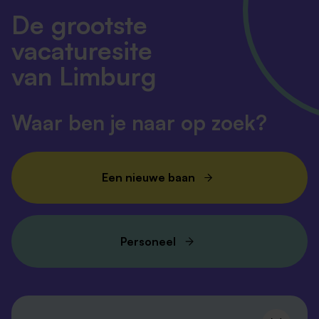
De grootste
vacaturesite
van Limburg
Waar ben je naar op zoek?
Een nieuwe baan
Personeel
Volg ons en