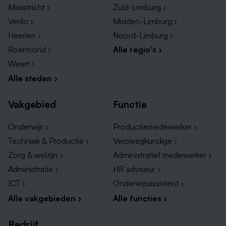
Maastricht ›
Zuid-Limburg ›
Venlo ›
Midden-Limburg ›
Heerlen ›
Noord-Limburg ›
Roermond ›
Alle regio's ›
Weert ›
Alle steden ›
Vakgebied
Functie
Onderwijs ›
Productiemedewerker ›
Techniek & Productie ›
Verpleegkundige ›
Zorg & welzijn ›
Administratief medewerker ›
Administratie ›
HR adviseur ›
ICT ›
Onderwijsassistent ›
Alle vakgebieden ›
Alle functies ›
Bedrijf