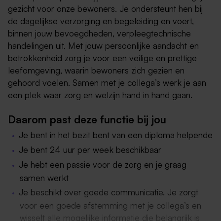
gezicht voor onze bewoners. Je ondersteunt hen bij
de dagelijkse verzorging en begeleiding en voert,
binnen jouw bevoegdheden, verpleegtechnische
handelingen uit. Met jouw persoonlijke aandacht en
betrokkenheid zorg je voor een veilige en prettige
leefomgeving, waarin bewoners zich gezien en
gehoord voelen. Samen met je collega’s werk je aan
een plek waar zorg en welzijn hand in hand gaan.
Daarom past deze functie bij jou
Je bent in het bezit bent van een diploma helpende
Je bent 24 uur per week beschikbaar
Je hebt een passie voor de zorg en je graag
samen werkt
Je beschikt over goede communicatie. Je zorgt
voor een goede afstemming met je collega’s en
wisselt alle mogelijke informatie die belangrijk is