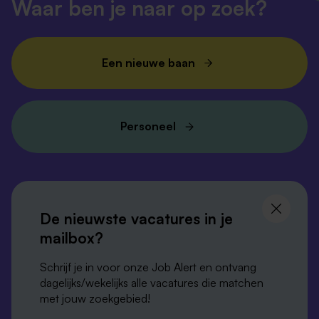
Waar ben je naar op zoek?
Een nieuwe baan
Personeel
Volg ons en
blijf op de hoogte
De nieuwste vacatures in je
mailbox?
Schrijf je in voor onze Job Alert en ontvang
dagelijks/wekelijks alle vacatures die matchen
met jouw zoekgebied!