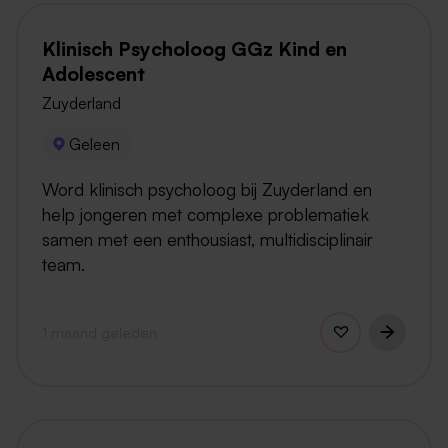
Klinisch Psycholoog GGz Kind en
Adolescent
Zuyderland
Geleen
Word klinisch psycholoog bij Zuyderland en
help jongeren met complexe problematiek
samen met een enthousiast, multidisciplinair
team.
1 maand geleden