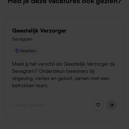
Heb je deze vacatures ook gezien?
Geestelijk Verzorger
Sevagram
Heerlen
Maak jij het verschil als Geestelijk Verzorger bij
Sevagram? Ondersteun bewoners bij
zingeving, verlies en geloof, samen met een
betrokken team.
4 dagen geleden