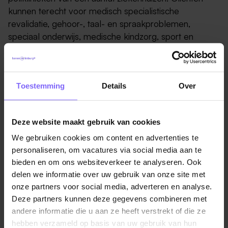
kunnen terecht voor medisch specialistische
revalidatie, gehoor-, taal- en spraakproblemen,
speciaal onderwijs, medische kindzorg, sport en
arbeidsrevalidatie. Adelante richt zich niet op de
beperking maar op de mogelijkheden om door te
kunnen gaan.
Ons motto: haal het beste uit jezelf!
Toestemming
Details
Over
Wat ga je doen?
Als GZ-psycholoog ben je verbonden aan het
Deze website maakt gebruik van cookies
multidisciplinaire revalidatieteam Grip. Grip is een
We gebruiken cookies om content en advertenties te
kortdurend transdisciplinair gezinsgericht programma
personaliseren, om vacatures via social media aan te
met verdiepende diagnostiek bij jongeren met
bieden en om ons websiteverkeer te analyseren. Ook
Diabetes type 1, chronische pijn/vermoeidheid en
delen we informatie over uw gebruik van onze site met
morbide obesitas.
onze partners voor social media, adverteren en analyse.
Deze partners kunnen deze gegevens combineren met
Belangrijke pijlers zijn het verkrijgen van inzicht in
andere informatie die u aan ze heeft verstrekt of die ze
verklarende factoren, het verkennen van ingangen tot
hebben verzameld op basis van uw gebruik van hun