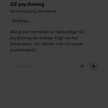
GZ-psycholoog
Verslavingszorg Heuvelland
Wittem
Ben jij een betrokken en deskundige GZ-
psycholoog die energie krijgt van het
behandelen van cliënten met complexe
problematiek?
1 week geleden