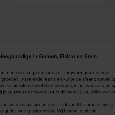
leegkundige in Geleen, Elsloo en Stein
slag in meerdere verpleeghuizen of zorgwoningen. Op deze
oelgroepen, wisselende teams en kun je de sfeer proeven o
welke diensten (zowel door de week, in het weekend en o
j jou passen en hoeveel uur in de week jij zou willen werke
izen die allemaal binnen een straal van 10 kilometer zijn te
gt dus weinig extra reistijd. Wij bieden je tal van