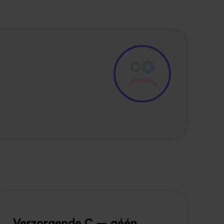
Verzorgende C – géén