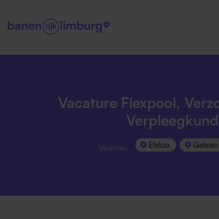
Vacature Flexpool, Verz
Verpleegkund
Elsloo
Geleen
Vivantes