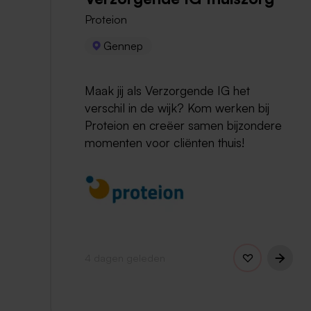
Proteion
Gennep
Maak jij als Verzorgende IG het
verschil in de wijk? Kom werken bij
Proteion en creëer samen bijzondere
momenten voor cliënten thuis!
4 dagen geleden