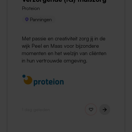
Proteion
Panningen
Met passie en creativiteit zorg jij in de
wijk Peel en Maas voor bijzondere
momenten en het welzijn van cliënten
in hun vertrouwde omgeving.
1 dag geleden