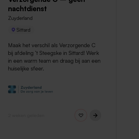
nachtdienst
Zuyderland
Sittard
Maak het verschil als Verzorgende C
bij afdeling ’t Steegske in Sittard! Werk
in een warm team en draag bij aan een
huiselijke sfeer.
2 weken geleden