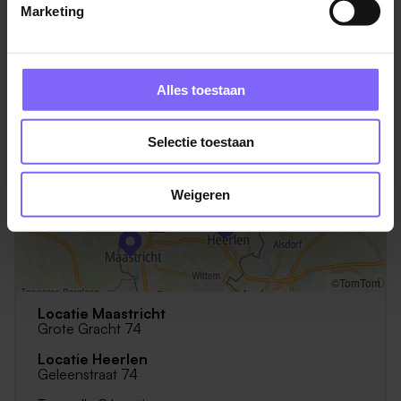
Marketing
Alles toestaan
Selectie toestaan
Weigeren
©TomTom
Locatie Maastricht
Grote Gracht 74
Locatie Heerlen
Geleenstraat 74