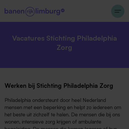
Vacatures Stichting Philadelphia
Zorg
Werken bij Stichting Philadelphia Zorg
Philadelphia ondersteunt door heel Nederland
mensen met een beperking en helpt zo iedereen om
het beste uit zichzelf te halen. De mensen die bij ons
wonen, intensieve zorg krijgen of ambulante
begeleiding. De mensen die komen logeren of hun