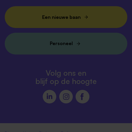
Een nieuwe baan
Personeel
Volg ons en
blijf op de hoogte