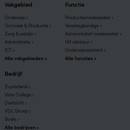
Vakgebied
Functie
Onderwijs ›
Productiemedewerker ›
Techniek & Productie ›
Verpleegkundige ›
Zorg & welzijn ›
Administratief medewerker ›
Administratie ›
HR adviseur ›
ICT ›
Onderwijsassistent ›
Alle vakgebieden ›
Alle functies ›
Bedrijf
Zuyderland ›
Vista College ›
Daelzicht ›
VDL Groep ›
Boels ›
Alle bedrijven ›