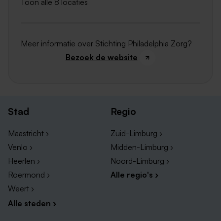
Toon alle 8 locaties
Meer informatie over Stichting Philadelphia Zorg?
Bezoek de website
Stad
Regio
Maastricht ›
Zuid-Limburg ›
Venlo ›
Midden-Limburg ›
Heerlen ›
Noord-Limburg ›
Roermond ›
Alle regio's ›
Weert ›
Alle steden ›