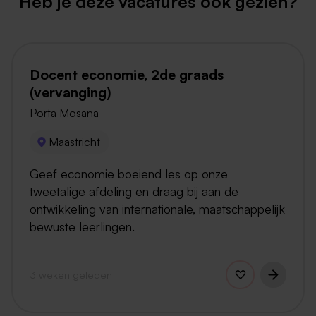
Heb je deze vacatures ook gezien?
Docent economie, 2de graads
(vervanging)
Porta Mosana
Maastricht
Geef economie boeiend les op onze
tweetalige afdeling en draag bij aan de
ontwikkeling van internationale, maatschappelijk
bewuste leerlingen.
3 weken geleden