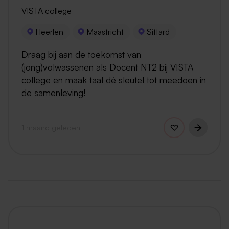
VISTA college
Heerlen
Maastricht
Sittard
Draag bij aan de toekomst van
(jong)volwassenen als Docent NT2 bij VISTA
college en maak taal dé sleutel tot meedoen in
de samenleving!
1 maand geleden