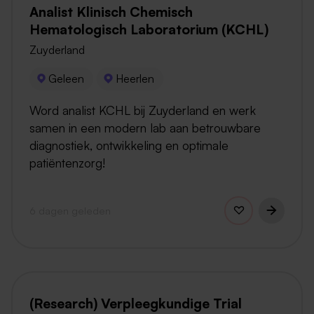
Analist Klinisch Chemisch
Hematologisch Laboratorium (KCHL)
Zuyderland
Geleen
Heerlen
Word analist KCHL bij Zuyderland en werk
samen in een modern lab aan betrouwbare
diagnostiek, ontwikkeling en optimale
patiëntenzorg!
6 dagen geleden
(Research) Verpleegkundige Trial