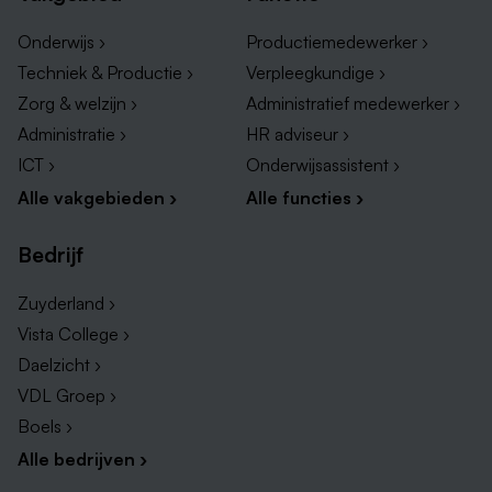
Onderwijs ›
Productiemedewerker ›
Techniek & Productie ›
Verpleegkundige ›
Zorg & welzijn ›
Administratief medewerker ›
Administratie ›
HR adviseur ›
ICT ›
Onderwijsassistent ›
Alle vakgebieden ›
Alle functies ›
Bedrijf
Zuyderland ›
Vista College ›
Daelzicht ›
VDL Groep ›
Boels ›
Alle bedrijven ›