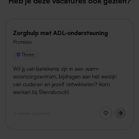
Heb je deze vacatures ook gezien?
Zorghulp met ADL-ondersteuning
Proteion
Thorn
Wil jij van betekenis zijn in een warm
woonzorgcentrum, bijdragen aan het welzijn
van ouderen en jezelf ontwikkelen? Kom
werken bij Sterrebosch!
2 weken geleden