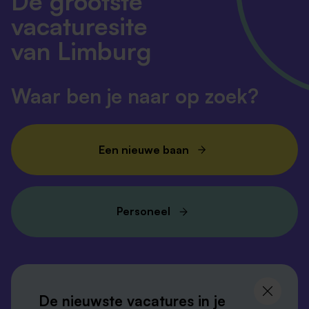
De grootste
vacaturesite
van Limburg
Waar ben je naar op zoek?
Een nieuwe baan
Personeel
Volg ons en
blijf op de hoogte
De nieuwste vacatures in je