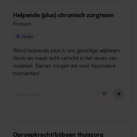
Helpende (plus) chronisch zorgteam
Proteion
Venlo
Word helpende plus in ons gezellige wijkteam
Venlo en maak écht verschil in het leven van
ouderen. Samen zorgen we voor bijzondere
momenten!
1 dag geleden
Oproepkracht/bijbaan thuiszorg