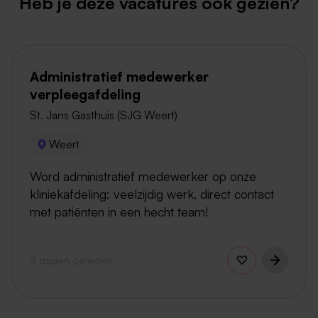
Heb je deze vacatures ook gezien?
Administratief medewerker
verpleegafdeling
St. Jans Gasthuis (SJG Weert)
Weert
Word administratief medewerker op onze
kliniekafdeling: veelzijdig werk, direct contact
met patiënten in een hecht team!
4 dagen geleden