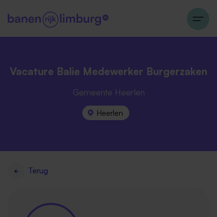
Vacature Balie Medewerker Burgerzaken
Gemeente Heerlen
Heerlen
Terug