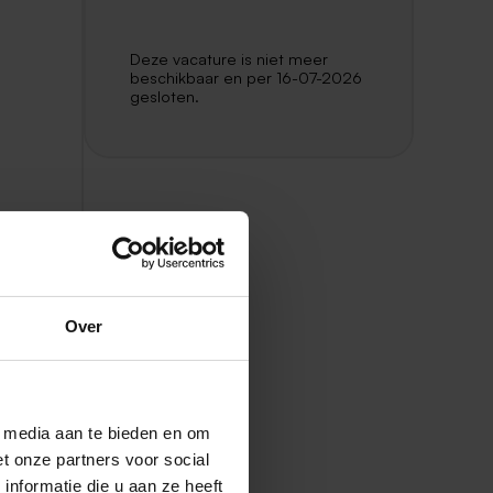
Deze vacature is niet meer
beschikbaar en per 16-07-2026
gesloten.
Over
caat
l media aan te bieden en om
t onze partners voor social
nformatie die u aan ze heeft