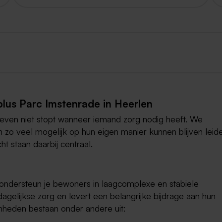
plus Parc Imstenrade in Heerlen
even niet stopt wanneer iemand zorg nodig heeft. We
 zo veel mogelijk op hun eigen manier kunnen blijven leid
ht staan daarbij centraal.
 ondersteun je bewoners in laagcomplexe en stabiele
dagelijkse zorg en levert een belangrijke bijdrage aan hun
amheden bestaan onder andere uit: