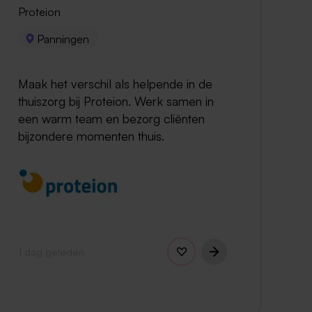
Proteion
Panningen
Maak het verschil als helpende in de
thuiszorg bij Proteion. Werk samen in
een warm team en bezorg cliënten
bijzondere momenten thuis.
1 dag geleden