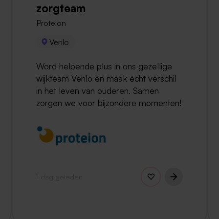
zorgteam
Proteion
Venlo
Word helpende plus in ons gezellige
wijkteam Venlo en maak écht verschil
in het leven van ouderen. Samen
zorgen we voor bijzondere momenten!
1 dag geleden