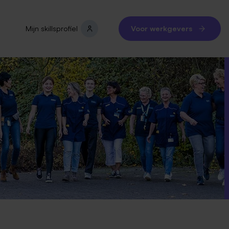
Mijn skillsprofiel
Voor werkgevers