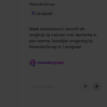
MeanderGroep
Landgraaf
Maak betekenisvol verschil als
zorghulp bij mensen met dementie in
een warme, huiselijke omgeving bij
MeanderGroep in Landgraaf.
1 week geleden