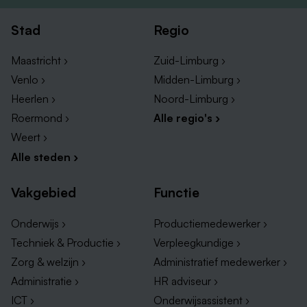
Stad
Regio
Maastricht ›
Zuid-Limburg ›
Venlo ›
Midden-Limburg ›
Heerlen ›
Noord-Limburg ›
Roermond ›
Alle regio's ›
Weert ›
Alle steden ›
Vakgebied
Functie
Onderwijs ›
Productiemedewerker ›
Techniek & Productie ›
Verpleegkundige ›
Zorg & welzijn ›
Administratief medewerker ›
Administratie ›
HR adviseur ›
ICT ›
Onderwijsassistent ›