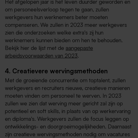
Het afgelopen jaar is het leven duurder geworden en
om personeelsverloop tegen te gaan, zullen
werkgevers hun werknemers beter moeten
compenseren. We zullen in 2023 meer werkgevers
zien die onderzoeken welke extra's zij hun
werknemers kunnen bieden om hen te behouden.
Bekijk hier de lijst met de
aangepaste
arbeidsvoorwaarden van 2023
.
4. Creatievere wervingsmethoden
Met de groeiende concurrentie om toptalent, zullen
werkgevers en recruiters nieuwe, creatieve manieren
moeten vinden om personeel te werven. In 2023
zullen we zien dat werving meer gericht zal zijn op
potentieel en soft skills, in plaats van op werkervaring
en diploma's. Werkgevers zullen de focus leggen op
ontwikkelings- en doorgroeimogelijkheden. Daarnaast
zijn creatieve wervingsmethoden nodig om vacatures