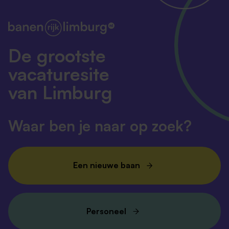
De grootste
vacaturesite
van Limburg
Waar ben je naar op zoek?
Een nieuwe baan
Personeel