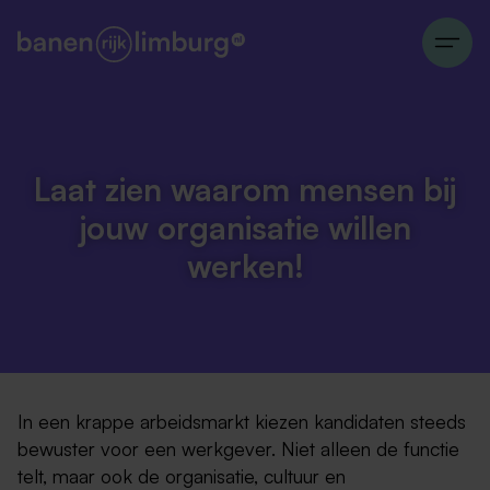
Laat zien waarom mensen bij
jouw organisatie willen
werken!
In een krappe arbeidsmarkt kiezen kandidaten steeds
bewuster voor een werkgever. Niet alleen de functie
telt, maar ook de organisatie, cultuur en