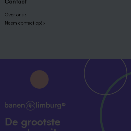
Contact
Over ons ›
Neem contact op! ›
De grootste