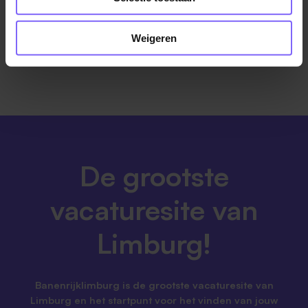
Weigeren
De grootste
vacaturesite van
Limburg!
Banenrijklimburg is de grootste vacaturesite van
Limburg en het startpunt voor het vinden van jouw