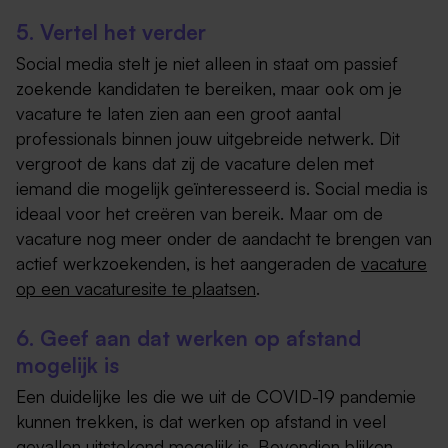
5. Vertel het verder
Social media stelt je niet alleen in staat om passief
zoekende kandidaten te bereiken, maar ook om je
vacature te laten zien aan een groot aantal
professionals binnen jouw uitgebreide netwerk. Dit
vergroot de kans dat zij de vacature delen met
iemand die mogelijk geïnteresseerd is. Social media is
ideaal voor het creëren van bereik. Maar om de
vacature nog meer onder de aandacht te brengen van
actief werkzoekenden, is het aangeraden de
vacature
op een vacaturesite te plaatsen
.
6. Geef aan dat werken op afstand
mogelijk is
Een duidelijke les die we uit de COVID-19 pandemie
kunnen trekken, is dat werken op afstand in veel
gevallen uitstekend mogelijk is. Bovendien blijken