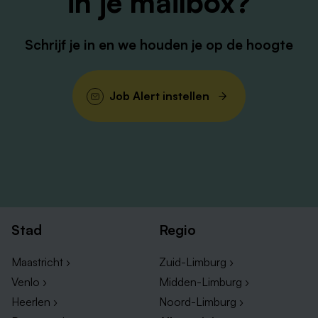
in je mailbox?
Schrijf je in en we houden je op de hoogte
Job Alert instellen
Stad
Regio
Maastricht ›
Zuid-Limburg ›
Venlo ›
Midden-Limburg ›
Heerlen ›
Noord-Limburg ›