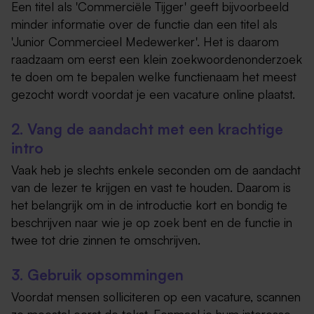
Een titel als 'Commerciële Tijger' geeft bijvoorbeeld
minder informatie over de functie dan een titel als
'Junior Commercieel Medewerker'. Het is daarom
raadzaam om eerst een klein zoekwoordenonderzoek
te doen om te bepalen welke functienaam het meest
gezocht wordt voordat je een vacature online plaatst.
2. Vang de aandacht met een krachtige
intro
Vaak heb je slechts enkele seconden om de aandacht
van de lezer te krijgen en vast te houden. Daarom is
het belangrijk om in de introductie kort en bondig te
beschrijven naar wie je op zoek bent en de functie in
twee tot drie zinnen te omschrijven.
3. Gebruik opsommingen
Voordat mensen solliciteren op een vacature, scannen
ze meestal eerst de tekst. Eenmaal je hum interesse