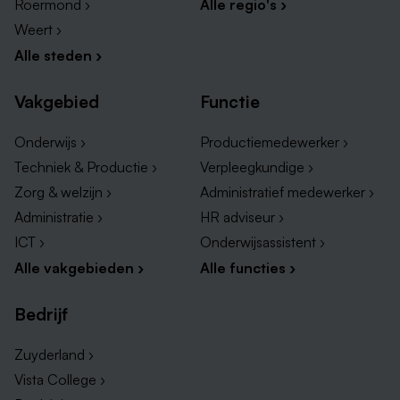
Roermond ›
Alle regio's ›
Weert ›
Alle steden ›
Vakgebied
Functie
Onderwijs ›
Productiemedewerker ›
Techniek & Productie ›
Verpleegkundige ›
Zorg & welzijn ›
Administratief medewerker ›
Administratie ›
HR adviseur ›
ICT ›
Onderwijsassistent ›
Alle vakgebieden ›
Alle functies ›
Bedrijf
Zuyderland ›
Vista College ›