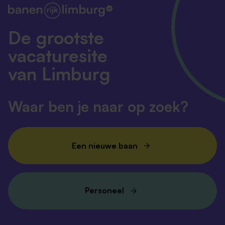
De grootste
vacaturesite
van Limburg
Waar ben je naar op zoek?
Een nieuwe baan
Personeel