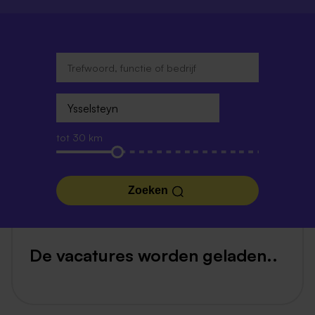
tot 30 km
Zoeken
De vacatures worden geladen..