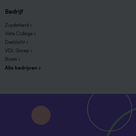
Vacatures in Gennep
Bedrijf
Vacatures in Noord-Limburg
Zuyderland ›
Vista College ›
Daelzicht ›
VDL Groep ›
Boels ›
Alle bedrijven ›