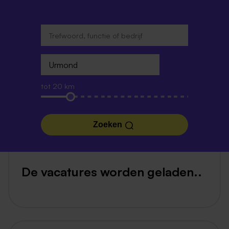
tot 20 km
Zoeken
De vacatures worden geladen..