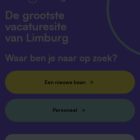
De grootste
vacaturesite
van Limburg
Waar ben je naar op zoek?
Een nieuwe baan
Personeel