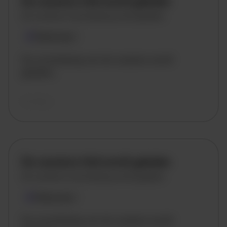
De vacature titel wordt geladen
De vacature omschrijving wordt geladen
Plaatsnaam
De omschrijving van de vacature wordt
geladen..
vandaag
De vacature titel wordt geladen
De vacature omschrijving wordt geladen
Plaatsnaam
De omschrijving van de vacature wordt