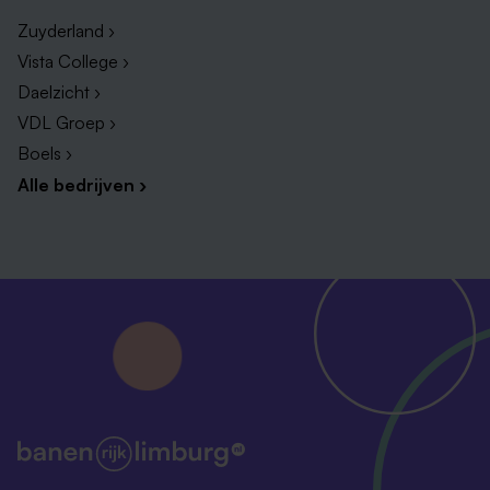
Zuyderland ›
Vista College ›
Daelzicht ›
VDL Groep ›
Boels ›
Alle bedrijven ›