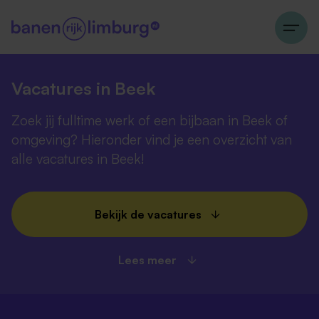
Vacatures in Beek
Zoek jij fulltime werk of een bijbaan in Beek of
omgeving? Hieronder vind je een overzicht van
alle vacatures in Beek!
Bekijk de vacatures
Lees meer