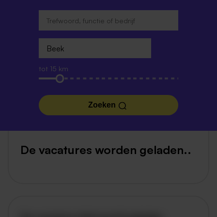
tot 15 km
Zoeken
De vacatures worden geladen..