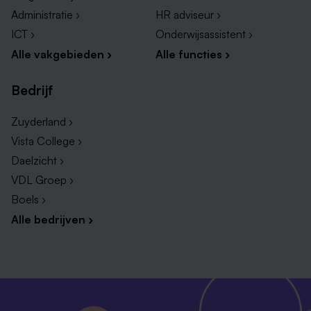
Administratie ›
HR adviseur ›
ICT ›
Onderwijsassistent ›
Alle vakgebieden ›
Alle functies ›
Bedrijf
Zuyderland ›
Vista College ›
Daelzicht ›
VDL Groep ›
Boels ›
Alle bedrijven ›