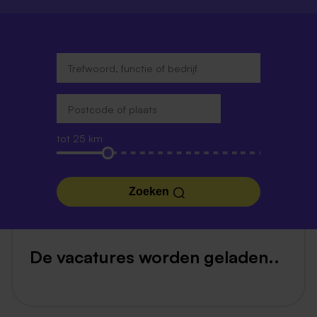
tot 25 km
Zoeken
De vacatures worden geladen..