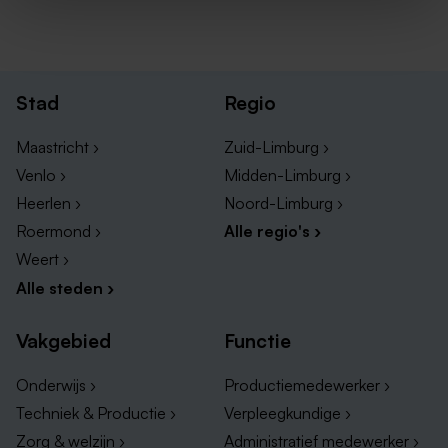
Stad
Regio
Maastricht ›
Zuid-Limburg ›
Venlo ›
Midden-Limburg ›
Heerlen ›
Noord-Limburg ›
Roermond ›
Alle regio's ›
Weert ›
Alle steden ›
Vakgebied
Functie
Onderwijs ›
Productiemedewerker ›
Techniek & Productie ›
Verpleegkundige ›
Zorg & welzijn ›
Administratief medewerker ›