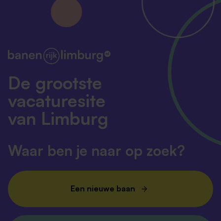
De grootste
vacaturesite
van Limburg
Waar ben je naar op zoek?
Een nieuwe baan