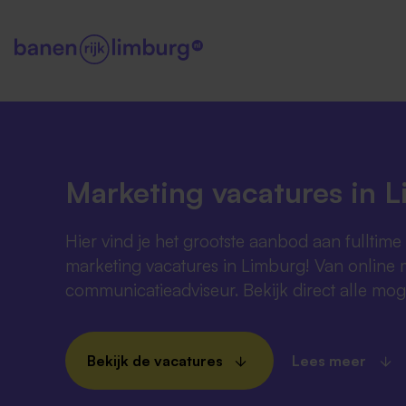
Marketing vacatures in 
Hier vind je het grootste aanbod aan fulltime
marketing vacatures in Limburg! Van online 
communicatieadviseur. Bekijk direct alle mog
Bekijk de vacatures
Lees meer