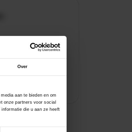
en
Over
l media aan te bieden en om
t onze partners voor social
nformatie die u aan ze heeft