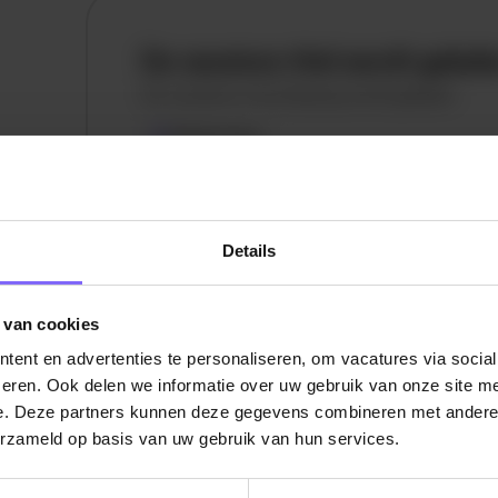
De vacature titel wordt gelad
De vacature omschrijving wordt geladen
Plaatsnaam
De omschrijving van de vacature wordt
geladen..
Details
vandaag
 van cookies
ent en advertenties te personaliseren, om vacatures via socia
eren. Ook delen we informatie over uw gebruik van onze site me
e. Deze partners kunnen deze gegevens combineren met andere i
erzameld op basis van uw gebruik van hun services.