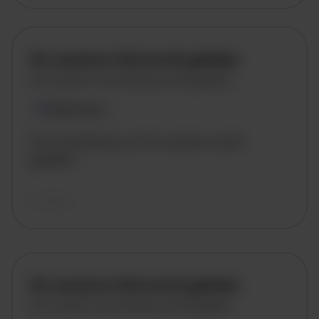
De vacature titel wordt geladen
De vacature omschrijving wordt geladen
Plaatsnaam
De omschrijving van de vacature wordt
geladen..
vandaag
De vacature titel wordt geladen
De vacature omschrijving wordt geladen