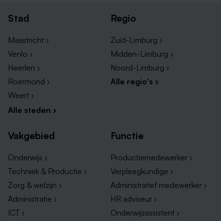
Stad
Regio
Maastricht ›
Zuid-Limburg ›
Venlo ›
Midden-Limburg ›
Heerlen ›
Noord-Limburg ›
Roermond ›
Alle regio's ›
Weert ›
Alle steden ›
Vakgebied
Functie
Onderwijs ›
Productiemedewerker ›
Techniek & Productie ›
Verpleegkundige ›
Zorg & welzijn ›
Administratief medewerker ›
Administratie ›
HR adviseur ›
ICT ›
Onderwijsassistent ›