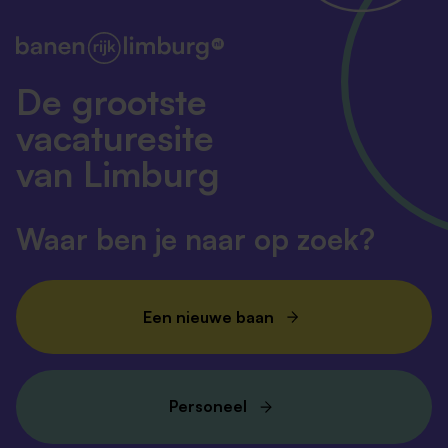
De grootste
vacaturesite
van Limburg
Waar ben je naar op zoek?
Een nieuwe baan
Personeel