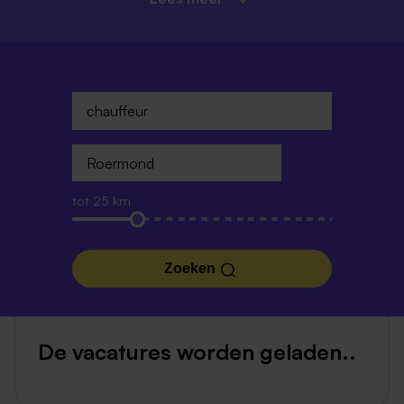
tot 25 km
Zoeken
De vacatures worden geladen..