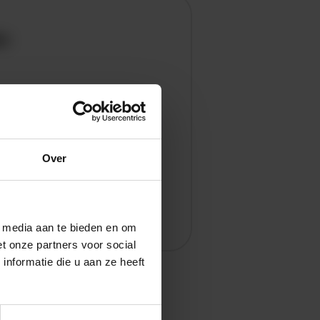
en
Over
l media aan te bieden en om
t onze partners voor social
nformatie die u aan ze heeft