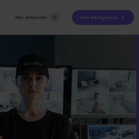
Mijn skillsprofiel
Voor werkgevers