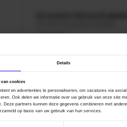
De vacature titel wordt gelad
De vacature omschrijving wordt geladen
Plaatsnaam
De omschrijving van de vacature wordt
geladen..
Details
vandaag
 van cookies
ent en advertenties te personaliseren, om vacatures via socia
eren. Ook delen we informatie over uw gebruik van onze site me
e. Deze partners kunnen deze gegevens combineren met andere i
erzameld op basis van uw gebruik van hun services.