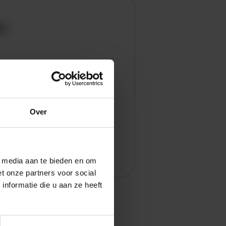
en
Over
l media aan te bieden en om
t onze partners voor social
nformatie die u aan ze heeft