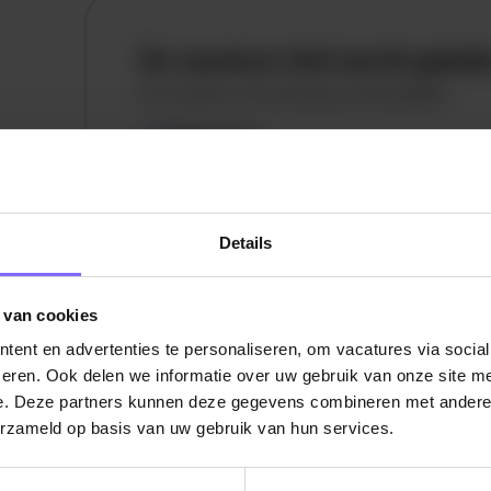
De vacature titel wordt gelad
De vacature omschrijving wordt geladen
Plaatsnaam
De omschrijving van de vacature wordt
geladen..
Details
vandaag
 van cookies
ent en advertenties te personaliseren, om vacatures via socia
eren. Ook delen we informatie over uw gebruik van onze site me
e. Deze partners kunnen deze gegevens combineren met andere i
erzameld op basis van uw gebruik van hun services.