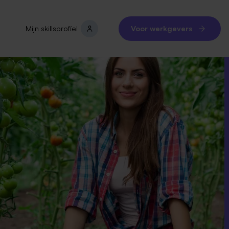
Mijn skillsprofiel
Voor werkgevers