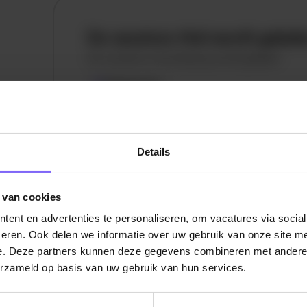
De vacature titel wordt gelad
De vacature omschrijving wordt geladen
Plaatsnaam
De omschrijving van de vacature wordt
geladen..
Details
vandaag
 van cookies
ent en advertenties te personaliseren, om vacatures via socia
eren. Ook delen we informatie over uw gebruik van onze site me
e. Deze partners kunnen deze gegevens combineren met andere i
erzameld op basis van uw gebruik van hun services.