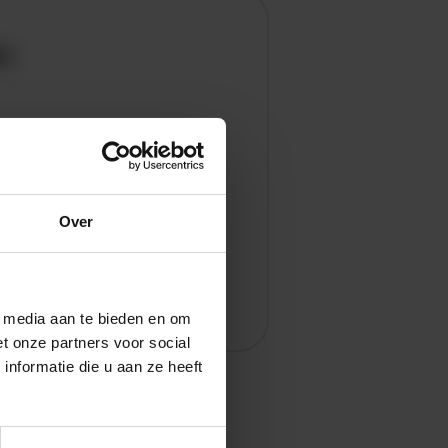
en
Over
l media aan te bieden en om
t onze partners voor social
nformatie die u aan ze heeft