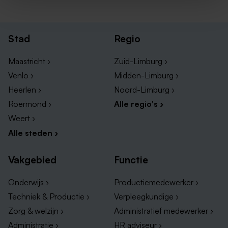
Stad
Regio
Maastricht ›
Zuid-Limburg ›
Venlo ›
Midden-Limburg ›
Heerlen ›
Noord-Limburg ›
Roermond ›
Alle regio's ›
Weert ›
Alle steden ›
Vakgebied
Functie
Onderwijs ›
Productiemedewerker ›
Techniek & Productie ›
Verpleegkundige ›
Zorg & welzijn ›
Administratief medewerker ›
Administratie ›
HR adviseur ›