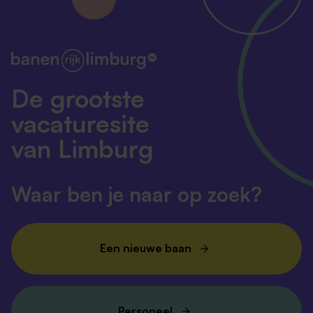
De grootste
vacaturesite
van Limburg
Waar ben je naar op zoek?
Een nieuwe baan
Personeel