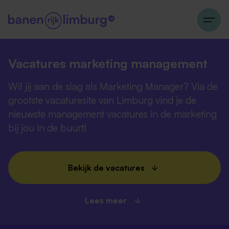
Vacatures marketing management
Wil jij aan de slag als Marketing Manager? Via de
grootste vacaturesite van Limburg vind je de
nieuwste management vacatures in de marketing
bij jou in de buurt!
Bekijk de vacatures
Lees meer