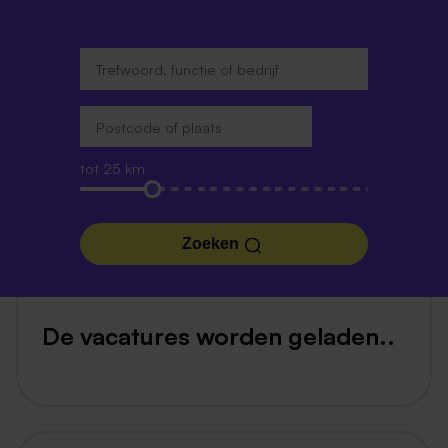
tot 25 km
Zoeken
De vacatures worden geladen..