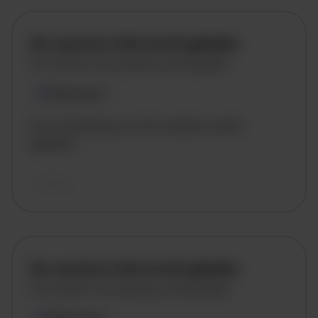
De vacature titel wordt geladen
De vacature omschrijving wordt geladen
Plaatsnaam
De omschrijving van de vacature wordt
geladen..
vandaag
De vacature titel wordt geladen
De vacature omschrijving wordt geladen