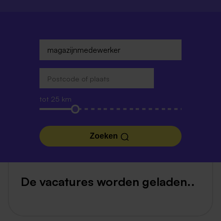
tot 25 km
Zoeken
De vacatures worden geladen..