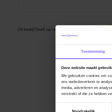
Dit bedrijf heeft op het moment
geen vacatures
.
Toestemming
Deze website maakt gebruik
We gebruiken cookies om cont
ons websiteverkeer te analys
media, adverteren en analys
verstrekt of die ze hebben v
Toestemmingsselectie
Noodzakelijk