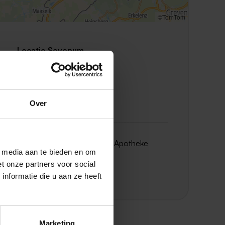
©TomTom
Locatie Sevenum
Erik de Rodeweg 11
Locatie Sevenum
Erik de Rodeweg 3
Toon alle 3 locaties
Over
Meer informatie over Shop Apotheke
Europe?
l media aan te bieden en om
t onze partners voor social
Bezoek de website
nformatie die u aan ze heeft
Marketing