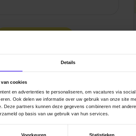
Bekijk hier alle vacatures
Details
 van cookies
ent en advertenties te personaliseren, om vacatures via socia
eren. Ook delen we informatie over uw gebruik van onze site me
e. Deze partners kunnen deze gegevens combineren met andere i
erzameld op basis van uw gebruik van hun services.
Voorkeuren
Statistieken