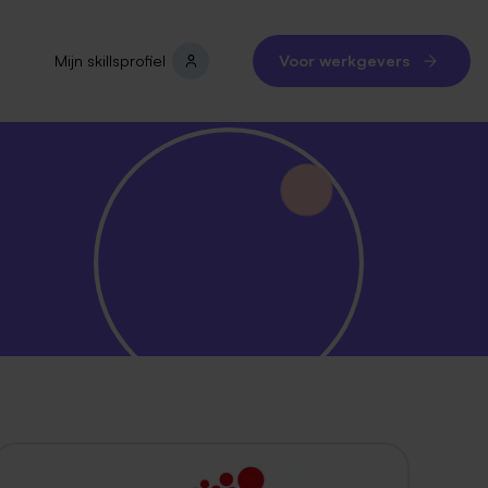
Mijn skillsprofiel
Voor werkgevers