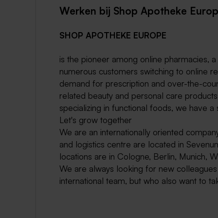
Werken bij Shop Apotheke Euro
SHOP APOTHEKE EUROPE
is the pioneer among online pharmacies, a 
numerous customers switching to online reta
demand for prescription and over-the-cou
related beauty and personal care products.
specializing in functional foods, we have a 
Let's grow together
We are an internationally oriented company
and logistics centre are located in Sevenu
locations are in Cologne, Berlin, Munich, W
We are always looking for new colleagues 
international team, but who also want to ta