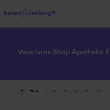
Vacatures Shop Apotheke 
Terug
Home
Bedrijven
Shop Apotheke