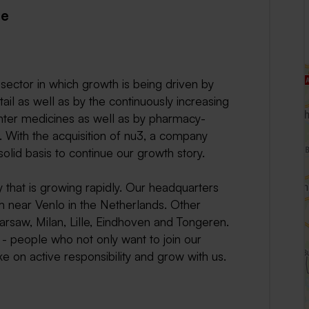
pe
Weert
Kerkrade
sector in which growth is being driven by
il as well as by the continuously increasing
nter medicines as well as by pharmacy-
 With the acquisition of nu3, a company
solid basis to continue our growth story.
 that is growing rapidly. Our headquarters
m near Venlo in the Netherlands. Other
arsaw, Milan, Lille, Eindhoven and Tongeren.
- people who not only want to join our
ke on active responsibility and grow with us.