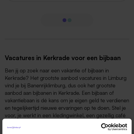
Vacatures in Kerkrade voor een bijbaan
Ben jij op zoek naar een vakantie of bijbaan in
Kerkrade? Het grootste aanbod vacatures in Limburg
vind je bij Banenrijklimburg, dus ook het grootste
aanbod aan bijbanen in Kerkrade. Een bijbaan of
vakantiebaan is dé kans om je eigen geld te verdienen
en tegelijkertijd nieuwe ervaringen op te doen. Stel je
voor, je werkt in een kledingwinkel, een gezellig café
of misschien zelfs in een attractiepark. Je leert nieuwe
mensen kennen, ontwikkelt je communicatie skills en