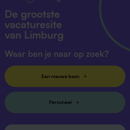
De grootste
vacaturesite
van Limburg
Waar ben je naar op zoek?
Een nieuwe baan
Personeel