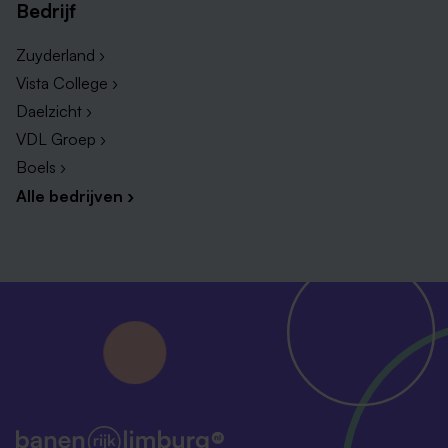
Bedrijf
Zuyderland ›
Vista College ›
Daelzicht ›
VDL Groep ›
Boels ›
Alle bedrijven ›