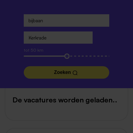
tot 50 km
Zoeken
De vacatures worden geladen..