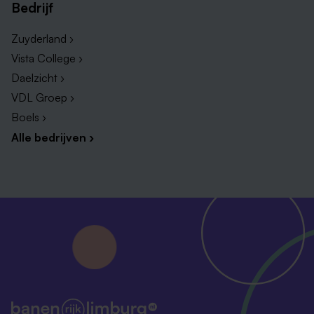
Bedrijf
Zuyderland ›
Vista College ›
Daelzicht ›
VDL Groep ›
Boels ›
Alle bedrijven ›