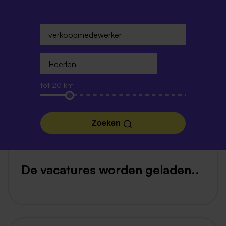
tot 20 km
Zoeken
De vacatures worden geladen..