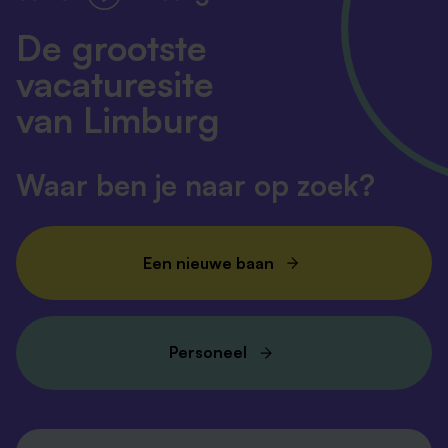
De grootste
vacaturesite
van Limburg
Waar ben je naar op zoek?
Een nieuwe baan
Personeel