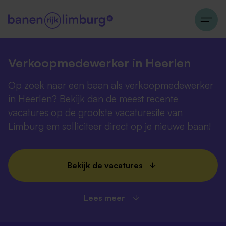
Verkoopmedewerker in Heerlen
Op zoek naar een baan als verkoopmedewerker
in Heerlen? Bekijk dan de meest recente
vacatures op de grootste vacaturesite van
Limburg em solliciteer direct op je nieuwe baan!
Bekijk de vacatures
Lees meer